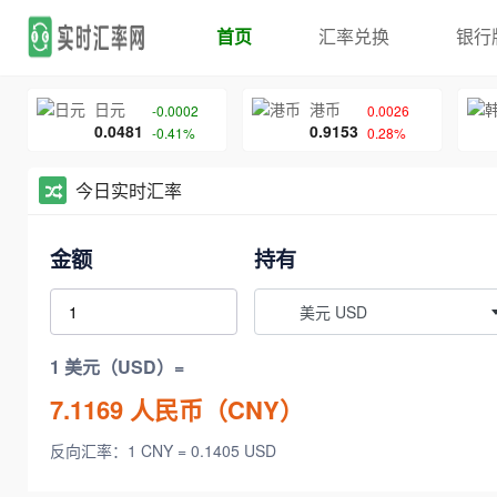
首页
汇率兑换
银行
日元
港币
-0.0002
0.0026
0.0481
0.9153
-0.41%
0.28%
今日实时汇率
金额
持有
美元 USD
1 美元（USD）=
7.1169
人民币（CNY）
反向汇率：1 CNY = 0.1405 USD