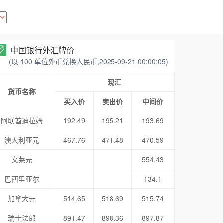
中国银行外汇牌价
(以 100 单位外币兑换人民币,2025-09-21 00:00:05)
现汇
货币名称
买入价
卖出价
中间价
阿联酋迪拉姆
192.49
195.21
193.69
澳大利亚元
467.76
471.48
470.59
文莱元
554.43
巴西里亚尔
134.1
加拿大元
514.65
518.69
515.74
瑞士法郎
891.47
898.36
897.87