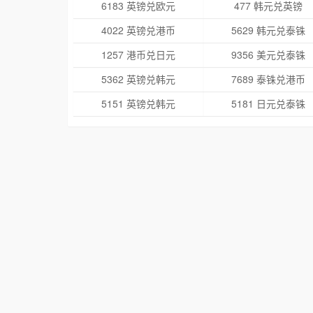
6183 英镑兑欧元
477 韩元兑英镑
4022 英镑兑港币
5629 韩元兑泰铢
1257 港币兑日元
9356 美元兑泰铢
5362 英镑兑韩元
7689 泰铢兑港币
5151 英镑兑韩元
5181 日元兑泰铢