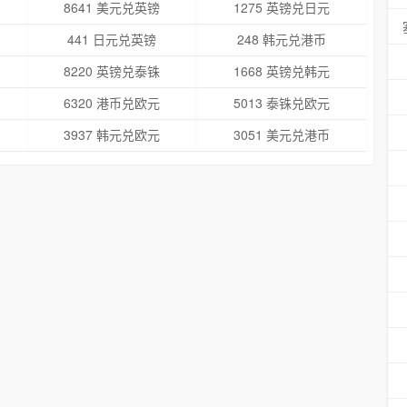
8641 美元兑英镑
1275 英镑兑日元
441 日元兑英镑
248 韩元兑港币
8220 英镑兑泰铢
1668 英镑兑韩元
6320 港币兑欧元
5013 泰铢兑欧元
3937 韩元兑欧元
3051 美元兑港币