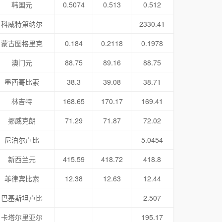
韩国元
0.5074
0.513
0.512
科威特第纳尔
2330.41
蒙古图格里克
0.184
0.2118
0.1978
澳门元
88.75
89.16
88.75
墨西哥比索
38.3
39.08
38.71
林吉特
168.65
170.17
169.41
挪威克朗
71.29
71.87
72.02
尼泊尔卢比
5.0454
新西兰元
415.59
418.72
418.8
菲律宾比索
12.38
12.63
12.44
巴基斯坦卢比
2.507
卡塔尔里亚尔
195.17