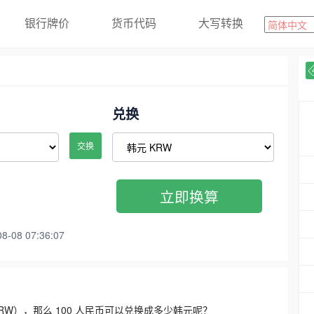
银行牌价
货币代码
大写转换
兑换
交换
立即换算
08 07:36:07
3300 KRW），那么 100 人民币可以兑换成多少韩元呢？