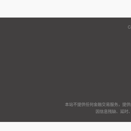
C
本站不提供任何金融交易服务，提供
因信息残缺、延时