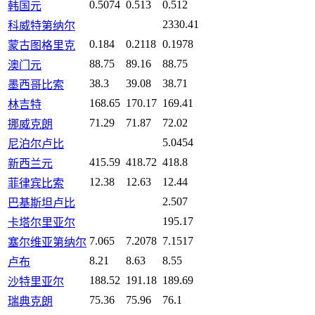
0.5074
0.513
0.512
韩国元
2330.41
科威特第纳尔
0.184
0.2118
0.1978
蒙古图格里克
88.75
89.16
88.75
澳门元
38.3
39.08
38.71
墨西哥比索
168.65
170.17
169.41
林吉特
71.29
71.87
72.02
挪威克朗
5.0454
尼泊尔卢比
415.59
418.72
418.8
新西兰元
12.38
12.63
12.44
菲律宾比索
2.507
巴基斯坦卢比
195.17
卡塔尔里亚尔
7.065
7.2078
7.1517
塞尔维亚第纳尔
8.21
8.63
8.55
卢布
188.52
191.18
189.69
沙特里亚尔
75.36
75.96
76.1
瑞典克朗