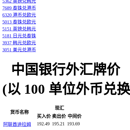
5362 英镑兑韩元
7689 泰铢兑港币
6320 港币兑欧元
5013 泰铢兑欧元
5151 英镑兑韩元
5181 日元兑泰铢
3937 韩元兑欧元
3051 美元兑港币
中国银行外汇牌价
(以 100 单位外币兑换人民
现汇
货币名称
买入价
卖出价
中间价
192.49
195.21
193.69
阿联酋迪拉姆