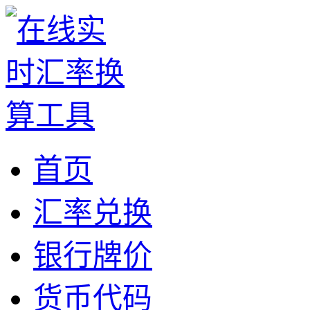
首页
汇率兑换
银行牌价
货币代码