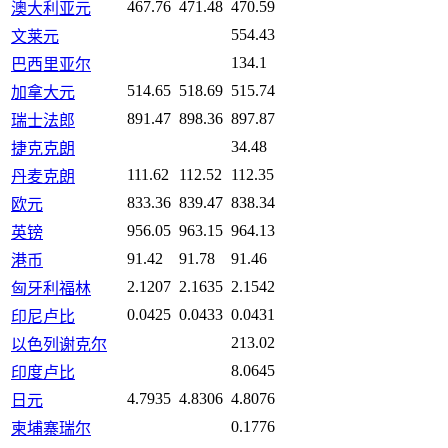
467.76
471.48
470.59
澳大利亚元
554.43
文莱元
134.1
巴西里亚尔
514.65
518.69
515.74
加拿大元
891.47
898.36
897.87
瑞士法郎
34.48
捷克克朗
111.62
112.52
112.35
丹麦克朗
833.36
839.47
838.34
欧元
956.05
963.15
964.13
英镑
91.42
91.78
91.46
港币
2.1207
2.1635
2.1542
匈牙利福林
0.0425
0.0433
0.0431
印尼卢比
213.02
以色列谢克尔
8.0645
印度卢比
4.7935
4.8306
4.8076
日元
0.1776
柬埔寨瑞尔