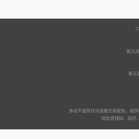
C
美元
美元
本站不提供任何金融交易服务，提供
因信息残缺、延时