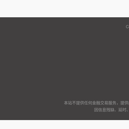
C
本站不提供任何金融交易服务，提供
因信息残缺、延时