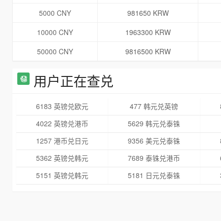
5000 CNY
981650 KRW
10000 CNY
1963300 KRW
50000 CNY
9816500 KRW
用户正在查兑
6183 英镑兑欧元
477 韩元兑英镑
4022 英镑兑港币
5629 韩元兑泰铢
1257 港币兑日元
9356 美元兑泰铢
5362 英镑兑韩元
7689 泰铢兑港币
5151 英镑兑韩元
5181 日元兑泰铢