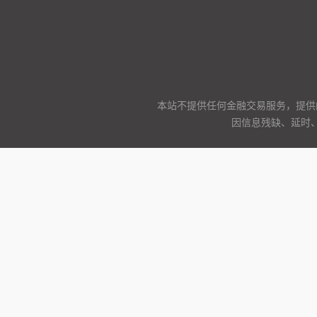
本站不提供任何金融交易服务，提供
因信息残缺、延时